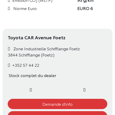
2
Norme Euro
EURO 6
Toyota CAR Avenue Foetz
Zone Industrielle Schifflange Foetz
3844 Schifflange (Foetz)
+352 57 44 22
Stock complet du dealer
Demande d'info